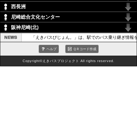
西長洲
尼崎総合文化センター
阪神尼崎(北)
「えきバスびじょん。」は、駅でのバス乗り継ぎ情報
ヘルプ
ＱＲコード作成
Copyright©えきバスプロジェクト All rights reserved.