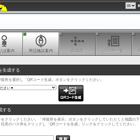
りば案内
周辺施設案内
路線図
バス停一覧
を生成する
停留所を選択し「QRコード生成」ボタンをクリックください。
成する
ンをクリックください。「停留所を表示」ボタンをクリックしていただくと地図の下
、任意のバス停をクリックし「QRコードを生成」リンクをクリックしてください。