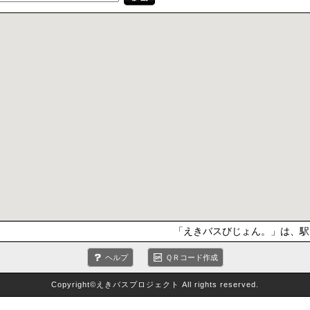
「えきバスびじょん。」は、駅
ヘルプ
ＱＲコード作成
Copyright©えきバスプロジェクト All rights reserved.