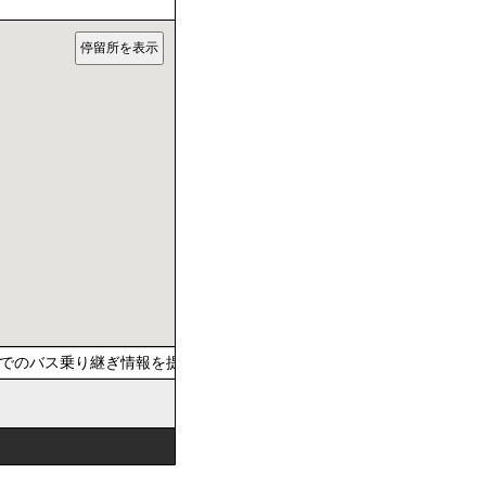
でのバス乗り継ぎ情報を提供しています。おでかけの際は、公共交通を