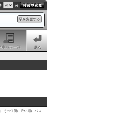
時
分
駅を変更する
発車バス一覧
戻る
にその住所に近い順にバス