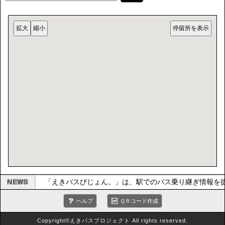
「えきバスびじょん。」は、駅でのバス乗り継ぎ情報を
ヘルプ
ＱＲコード作成
Copyright©えきバスプロジェクト All rights reserved.