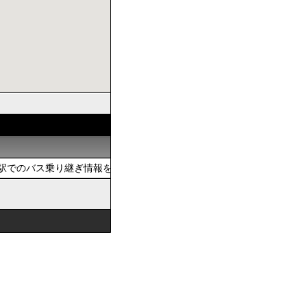
でのバス乗り継ぎ情報を提供しています。おでかけの際は、公共交通を