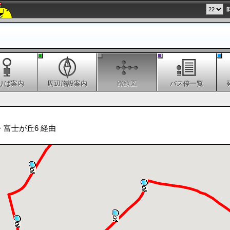
りば案内
周辺施設案内
路線図
バス停一覧
・富士が丘6 経由