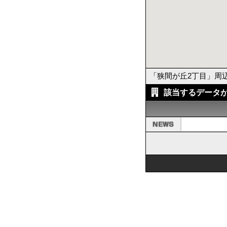
「狭間が丘2丁目」周
該当するデータ