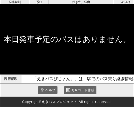
発車時刻
系統
行き先／経由
のりば
本日発車予定のバスはありません。
「えきバスびじょん。」は、駅でのバス乗り継ぎ情報
ヘルプ
ＱＲコード作成
Copyright©えきバスプロジェクト All rights reserved.