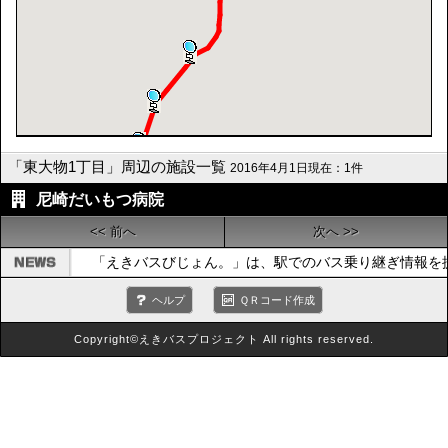
「東大物1丁目」周辺の施設一覧
2016年4月1日現在：1件
尼崎だいもつ病院
<< 前へ
次へ >>
「えきバスびじょん。」は、駅でのバス乗り継ぎ情報を
ヘルプ
ＱＲコード作成
Copyright©えきバスプロジェクト All rights reserved.