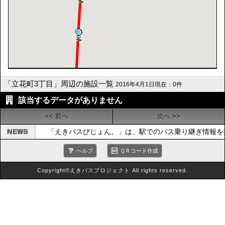
「立花町3丁目」周辺の施設一覧
2016年4月1日現在：0件
該当するデータがありません
<< 前へ
次へ >>
「えきバスびじょん。」は、駅でのバス乗り継ぎ情報を
ヘルプ
ＱＲコード作成
Copyright©えきバスプロジェクト All rights reserved.