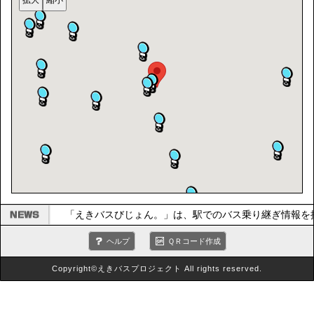
「えきバスびじょん。」は、駅でのバス乗り継ぎ情報を
ヘルプ
ＱＲコード作成
Copyright©えきバスプロジェクト All rights reserved.