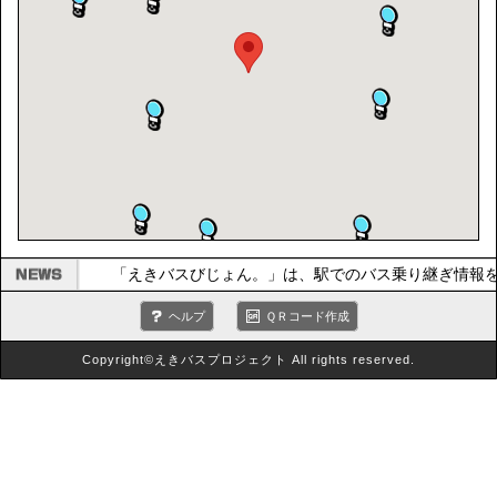
「えきバスびじょん。」は、駅でのバス乗り継ぎ情報
ヘルプ
ＱＲコード作成
Copyright©えきバスプロジェクト All rights reserved.