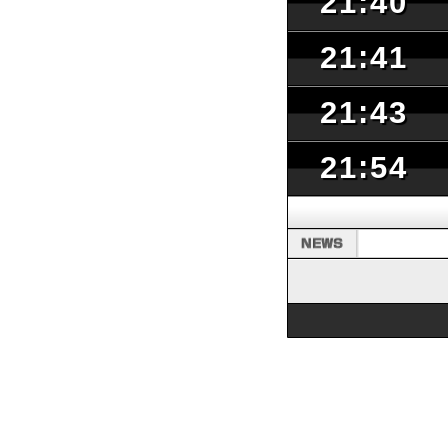
21:40
21:41
21:43
21:54