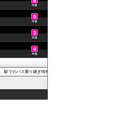
駅でのバス乗り継ぎ情報を提供しています。おでかけの際は、公共交