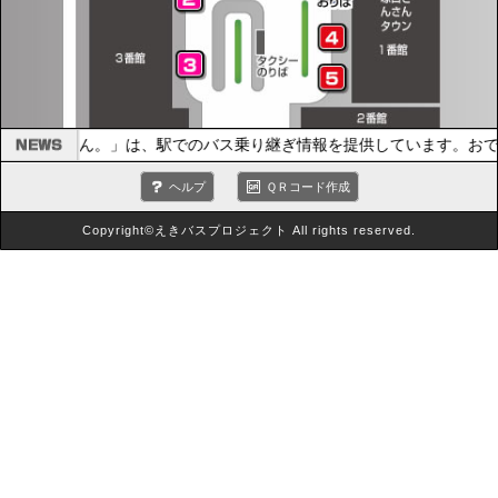
バスびじょん。」は、駅でのバス乗り継ぎ情報を提供しています。おで
ヘルプ
ＱＲコード作成
Copyright©えきバスプロジェクト All rights reserved.