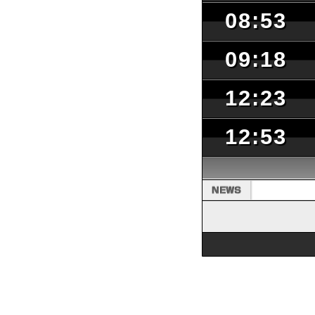
08:53
09:18
12:23
12:53