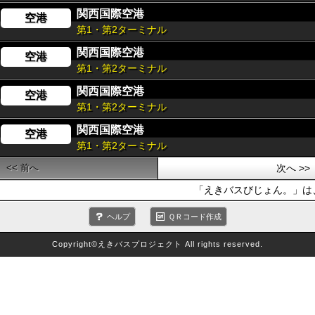
関西国際空港
空港
第1・第2ターミナル
関西国際空港
空港
第1・第2ターミナル
関西国際空港
空港
第1・第2ターミナル
関西国際空港
空港
第1・第2ターミナル
<< 前へ
次へ >>
「えきバスびじょん。」は、
ヘルプ
ＱＲコード作成
Copyright©えきバスプロジェクト All rights reserved.