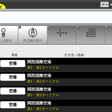
りば案内
周辺施設案内
路線図
バス停一覧
系統
行き先／経由
関西国際空港
空港
第1・第2ターミナル
関西国際空港
空港
第1・第2ターミナル
関西国際空港
空港
第1・第2ターミナル
関西国際空港
空港
第1・第2ターミナル