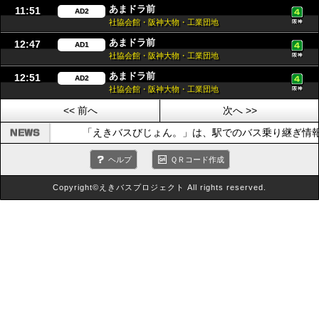
あまドラ前
11:51
AD2
社協会館・阪神大物・工業団地
あまドラ前
12:47
AD1
社協会館・阪神大物・工業団地
あまドラ前
12:51
AD2
社協会館・阪神大物・工業団地
<< 前へ
次へ >>
「えきバスびじょん。」は、駅でのバス乗り継ぎ情
ヘルプ
ＱＲコード作成
Copyright©えきバスプロジェクト All rights reserved.