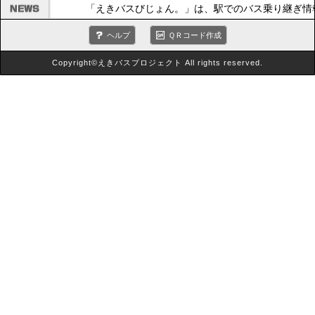
「えきバスびじょん。」は、駅でのバス乗り継ぎ情
ヘルプ
ＱＲコード作成
Copyright©えきバスプロジェクト All rights reserved.