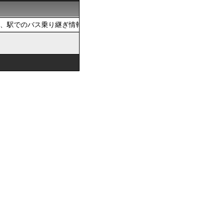
、駅でのバス乗り継ぎ情報を提供しています。おでかけの際は、公共交