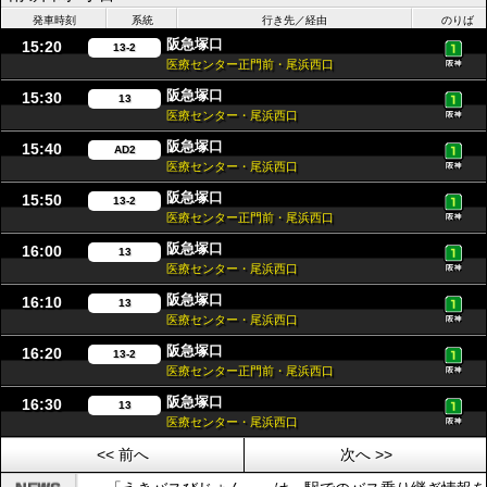
発車時刻
系統
行き先／経由
のりば
阪急塚口
15:20
13-2
医療センター正門前・尾浜西口
阪急塚口
15:30
13
医療センター・尾浜西口
阪急塚口
15:40
AD2
医療センター・尾浜西口
阪急塚口
15:50
13-2
医療センター正門前・尾浜西口
阪急塚口
16:00
13
医療センター・尾浜西口
阪急塚口
16:10
13
医療センター・尾浜西口
阪急塚口
16:20
13-2
医療センター正門前・尾浜西口
阪急塚口
16:30
13
医療センター・尾浜西口
<< 前へ
次へ >>