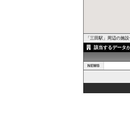
「三田駅」周辺の施設
該当するデータ