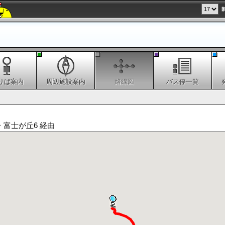
りば案内
周辺施設案内
路線図
バス停一覧
・富士が丘6 経由