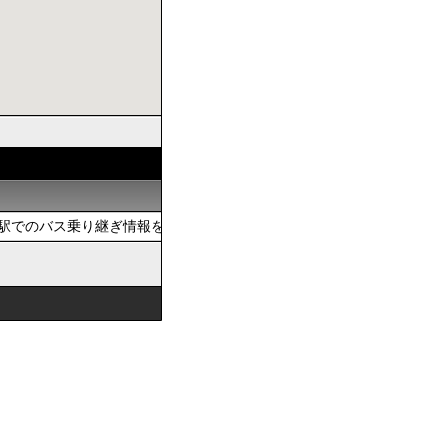
でのバス乗り継ぎ情報を提供しています。おでかけの際は、公共交通