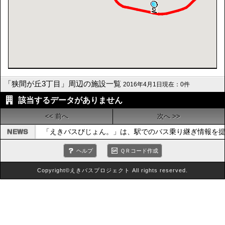
「狭間が丘3丁目」周辺の施設一覧
2016年4月1日現在：0件
該当するデータがありません
<< 前へ
次へ >>
「えきバスびじょん。」は、駅でのバス乗り継ぎ情報を提
ヘルプ
ＱＲコード作成
Copyright©えきバスプロジェクト All rights reserved.