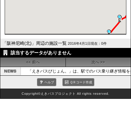
「阪神尼崎(北)」周辺の施設一覧
2016年4月1日現在：0件
該当するデータがありません
<< 前へ
次へ >>
「えきバスびじょん。」は、駅でのバス乗り継ぎ情報を
ヘルプ
ＱＲコード作成
Copyright©えきバスプロジェクト All rights reserved.