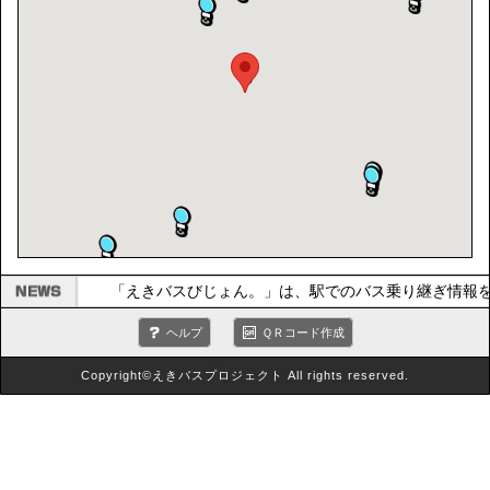
「えきバスびじょん。」は、駅でのバス乗り継ぎ情報
ヘルプ
ＱＲコード作成
Copyright©えきバスプロジェクト All rights reserved.