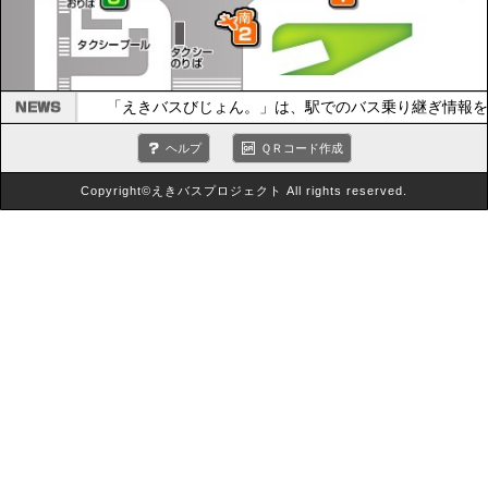
「えきバスびじょん。」は、駅でのバス乗り継ぎ情報を
ヘルプ
ＱＲコード作成
Copyright©えきバスプロジェクト All rights reserved.