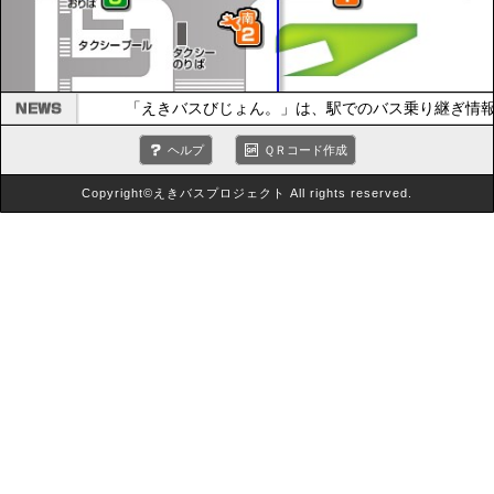
「えきバスびじょん。」は、駅でのバス乗り継ぎ情報
ヘルプ
ＱＲコード作成
Copyright©えきバスプロジェクト All rights reserved.